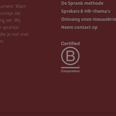
De Sprank methode
trument. Want
Sprekers & HR-thema's
vonkje dat
Ontvang onze nieuwsbrie
g zet. Wij
Neem contact op
n sprankje
ie je niet snel
en.