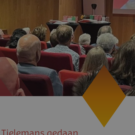
 Tielemans gedaan