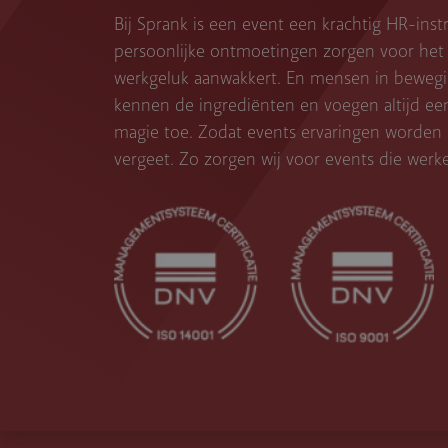
Bij Sprank is een event een krachtig HR-ins
persoonlijke ontmoetingen zorgen voor het 
werkgeluk aanwakkert. En mensen in bewegin
kennen de ingrediënten en voegen altijd ee
magie toe. Zodat events ervaringen worden d
vergeet. Zo zorgen wij voor events die werk