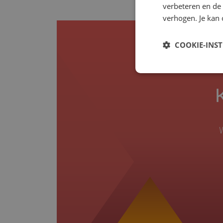
verbeteren en de
verhogen. Je kan 
COOKIE-INS
W