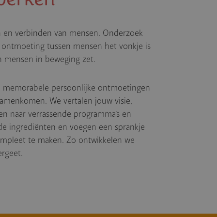
 en verbinden van mensen. Onderzoek
e ontmoeting tussen mensen het vonkje is
n mensen in beweging zet.
ij memorabele persoonlijke ontmoetingen
samenkomen. We vertalen jouw visie,
gen naar verrassende programma’s en
e ingrediënten en voegen een sprankje
ompleet te maken. Zo ontwikkelen we
vergeet.