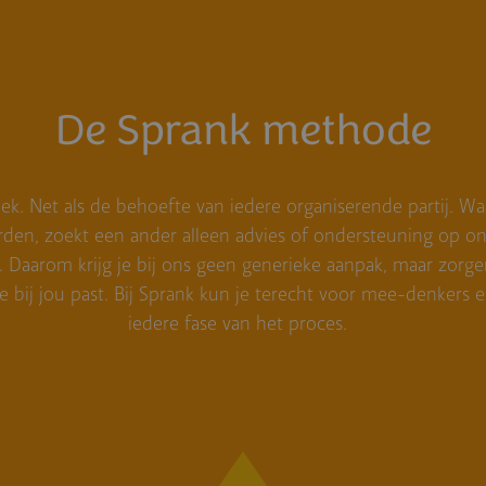
De Sprank methode
iek. Net als de behoefte van iedere organiserende partij. Wa
rden, zoekt een ander alleen advies of ondersteuning op on
j. Daarom krijg je bij ons geen generieke aanpak, maar zorg
e bij jou past. Bij Sprank kun je terecht voor mee-denkers 
iedere fase van het proces.