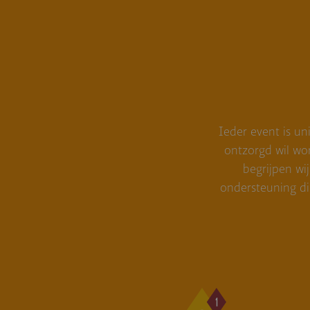
Ieder event is un
ontzorgd wil wo
begrijpen wi
ondersteuning di