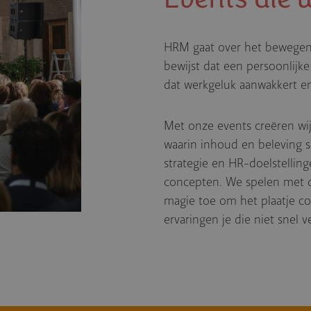
HRM gaat over het bewegen
bewijst dat een persoonlijk
dat werkgeluk aanwakkert e
Met onze events creëren w
waarin inhoud en beleving 
strategie en HR-doelstellin
concepten. We spelen met d
magie toe om het plaatje c
ervaringen je die niet snel 