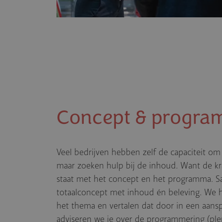
Concept & progra
Veel bedrijven hebben zelf de capaciteit om
maar zoeken hulp bij de inhoud. Want de kra
staat met het concept en het programma. 
totaalconcept met inhoud én beleving. We he
het thema en vertalen dat door in een aans
adviseren we je over de programmering (plen