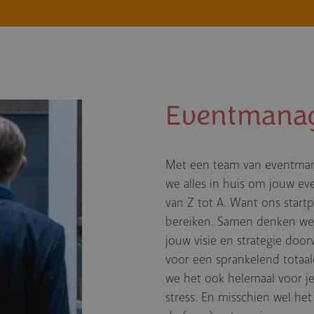
Eventmana­
Met een team van eventman
we alles in huis om jouw eve
van Z tot A. Want ons startp
bereiken. Samen denken we 
jouw visie en strategie doo
voor een sprankelend totaalc
we het ook helemaal voor je
stress. En misschien wel het