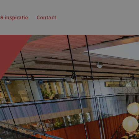
& inspiratie
Contact