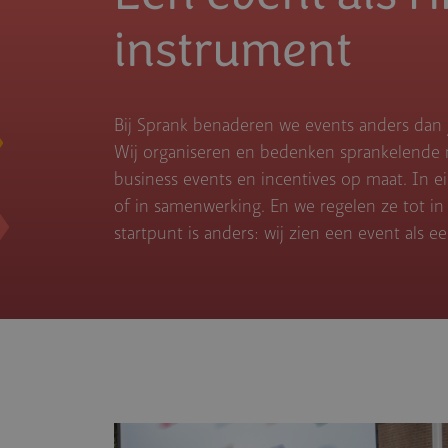
instrument
Bij Sprank benaderen we events anders dan
Wij organiseren en bedenken sprankelende
business events en incentives op maat. In e
of in samenwerking. En we regelen ze tot in
startpunt is anders: wij zien een event als 