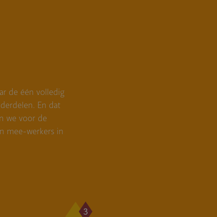
ar de één volledig
derdelen. En dat
en we voor de
en mee-werkers in