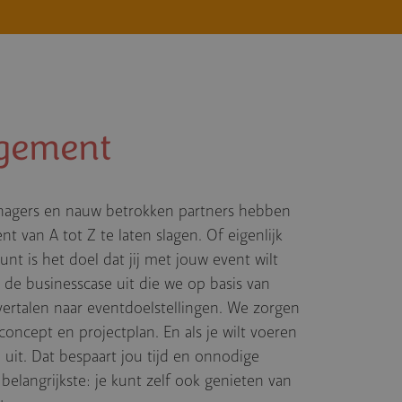
ge­ment
agers en nauw betrokken partners hebben
nt van A tot Z te laten slagen. Of eigenlijk
unt is het doel dat jij met jouw event wilt
de businesscase uit die we op basis van
rvertalen naar eventdoelstellingen. We zorgen
oncept en projectplan. En als je wilt voeren
 uit. Dat bespaart jou tijd en onnodige
 belangrijkste: je kunt zelf ook genieten van