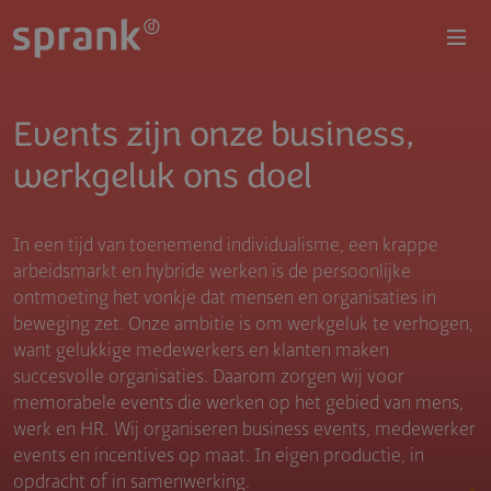
Overslaan en naar de inhoud gaan
Events zijn onze business,
werkgeluk ons doel
In een tijd van toenemend individualisme, een krappe
arbeidsmarkt en hybride werken is de persoonlijke
ontmoeting het vonkje dat mensen en organisaties in
beweging zet. Onze ambitie is om werkgeluk te verhogen,
want gelukkige medewerkers en klanten maken
succesvolle organisaties. Daarom zorgen wij voor
memorabele events die werken op het gebied van mens,
werk en HR. Wij organiseren business events, medewerker
events en incentives op maat. In eigen productie, in
opdracht of in samenwerking.