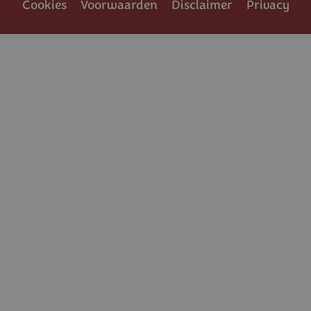
Cookies
Voorwaarden
Disclaimer
Privacy
Voet