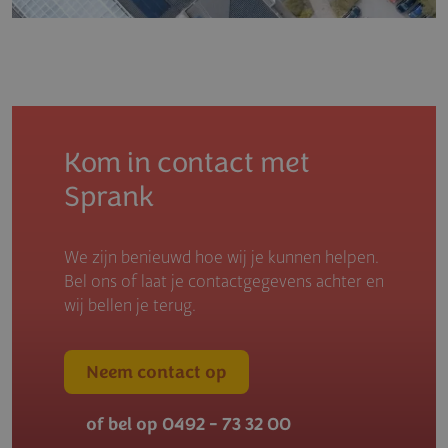
Kom in contact met
Sprank
We zijn benieuwd hoe wij je kunnen helpen.
Bel ons of laat je contactgegevens achter en
wij bellen je terug.
Neem contact op
of bel op 0492 - 73 32 00