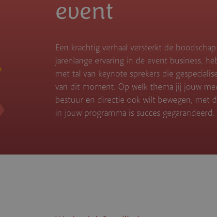
event
Een krachtig verhaal versterkt de boodschap
jarenlange ervaring in de event business, he
met tal van keynote sprekers die gespecialis
van dit moment. Op welk thema jij jouw me
bestuur en directie ook wilt bewegen, met d
in jouw programma is succes gegarandeerd.