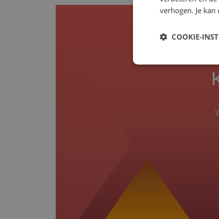
verhogen. Je kan 
COOKIE-INS
W