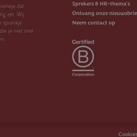
Sprekers & HR-thema's
vonkje dat
Ontvang onze nieuwsbrie
g zet. Wij
Neem contact op
n sprankje
ie je niet snel
en.
Cookie