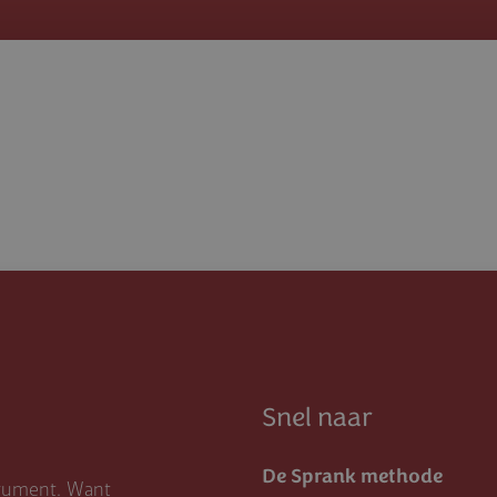
Snel naar
De Sprank methode
trument. Want