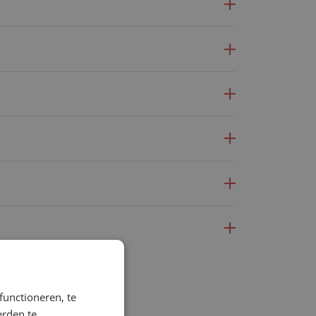
functioneren, te
erden te