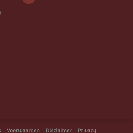
LinkedIn
f
s
Voorwaarden
Disclaimer
Privacy