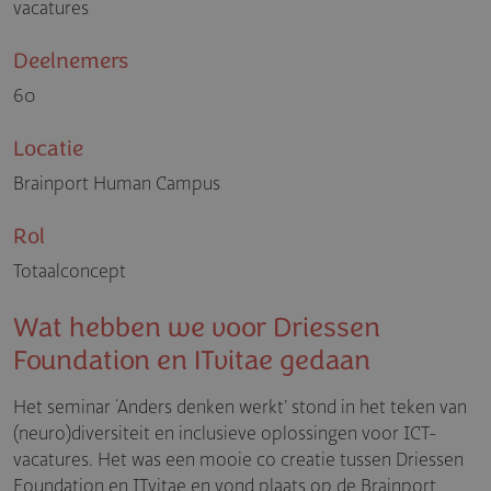
vacatures
Deelnemers
60
Locatie
Brainport Human Campus
Rol
Totaalconcept
Wat hebben we voor Driessen
Foundation en ITvitae gedaan
Het seminar ‘Anders denken werkt’ stond in het teken van
(neuro)diversiteit en inclusieve oplossingen voor ICT-
vacatures. Het was een mooie co creatie tussen Driessen
Foundation en ITvitae en vond plaats op de
Brainport