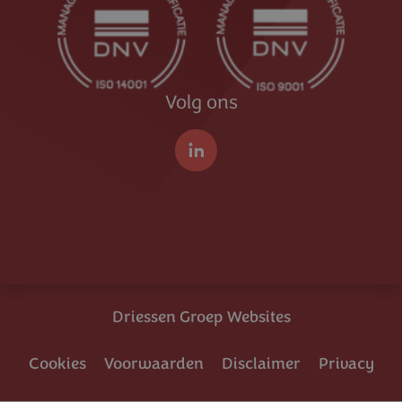
Volg ons
LinkedIn
Driessen Groep Websites
Cookies
Voorwaarden
Disclaimer
Privacy
Voet