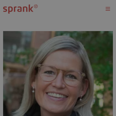
Overslaan en naar de inhoud gaan