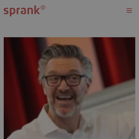
Overslaan en naar de inhoud gaan