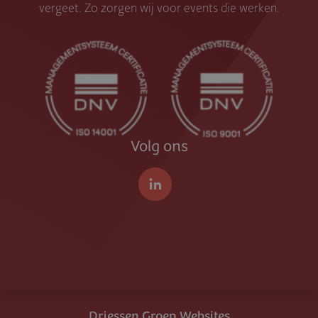
vergeet. Zo zorgen wij voor events die werken.
Volg ons
LinkedIn
Driessen Groep Websites