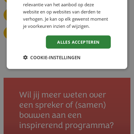
relevantie van het aanbod op deze
website en op websites van derden te
Organisatieverandering
Innovatie
verhogen. Je kan op elk gewenst moment
je voorkeuren inzien of wijzigen.
Transformatie mens & werk
ALLES ACCEPTEREN
COOKIE-INSTELLINGEN
Wil jij meer weten over
een spreker of (samen)
bouwen aan een
inspirerend programma?