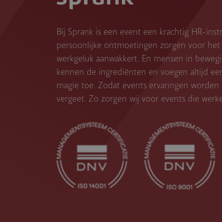
Bij Sprank is een event een krachtig HR-ins
persoonlijke ontmoetingen zorgen voor het 
werkgeluk aanwakkert. En mensen in bewegin
kennen de ingrediënten en voegen altijd ee
magie toe. Zodat events ervaringen worden d
vergeet. Zo zorgen wij voor events die werk