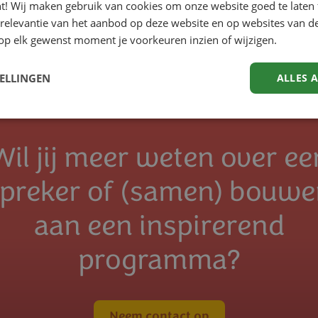
nt! Wij maken gebruik van cookies om onze website goed te laten 
 relevantie van het aanbod op deze website en op websites van d
op elk gewenst moment je voorkeuren inzien of wijzigen.
TELLINGEN
ALLES 
Wil jij meer weten over ee
preker of (samen) bouw
aan een inspirerend
programma?
Neem contact op