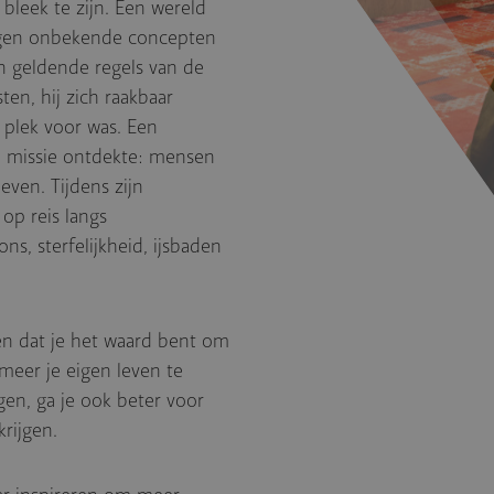
 bleek te zijn. Een wereld
ingen onbekende concepten
an geldende regels van de
en, hij zich raakbaar
 plek voor was. Een
n missie ontdekte: mensen
even. Tijdens zijn
 op reis langs
s, sterfelijkheid, ijsbaden
t, en dat je het waard bent om
meer je eigen leven te
rgen, ga je ook beter voor
rijgen.