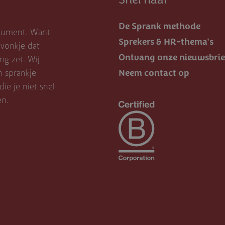
De Sprank methode
trument. Want
Sprekers & HR-thema's
vonkje dat
Ontvang onze nieuwsbrie
g zet. Wij
Neem contact op
n sprankje
ie je niet snel
en.