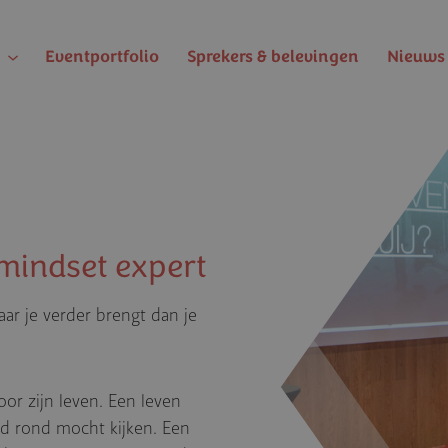
Eventportfolio
Sprekers & belevingen
Nieuws 
mindset expert
aar je verder brengt dan je
or zijn leven. Een leven
eld rond mocht kijken. Een