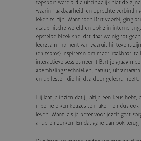
topsport wereld die uiteindelijk niet de zijne
waarin 'raakbaarheid' en oprechte verbind
leken te zijn. Want toen Bart voorbij ging a
academische wereld en ook zijn interne angst
opstelde bleek snel dat daar weinig tot geen
leerzaam moment van waaruit hij tevens zij
(en teams) inspireren om meer 'raakbaar' te l
interactieve sessies neemt Bart je graag mee
ademhalingstechnieken, natuur, ultramarathon
en de lessen die hij daardoor geleerd heeft.
Hij laat je inzien dat jij altijd een keus heb
meer je eigen keuzes te maken, en dus ook 
leven. Want: als je beter voor jezelf gaat zo
anderen zorgen. En dat ga je dan ook terug k