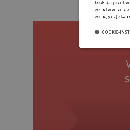
Leuk dat je er be
verbeteren en de
verhogen. Je kan 
COOKIE-INS
s