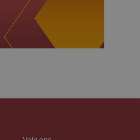
Volg ons