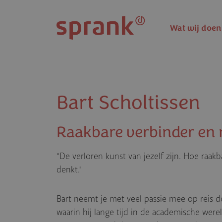
Overslaan en naar de inhoud gaan
Wat wij doen
Bart Scholtissen
Raakbare verbinder en 
"De verloren kunst van jezelf zijn. Hoe raakb
denkt."
Bart neemt je met veel passie mee op reis do
waarin hij lange tijd in de academische wer