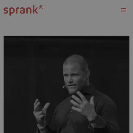
Overslaan en naar de inhoud gaan