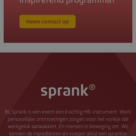
inspirerend programma?
Neem contact op
Bij Sprank is een event een krachtig HR-instrument. Want
persoonlijke ontmoetingen zorgen voor het vonkje dat
werkgeluk aanwakkert. En mensen in beweging zet. Wij
kennen de ingrediënten en voegen altijd een sprankje