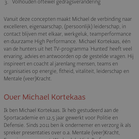
Volhouden oftewel gedragsverandering
Vanuit deze concepten maakt Michael de verbinding naar
excelleren, eigenaarschap, (persoonlijk) leiderschap, in
contact blijven met elkaar, werkgeluk, teamperformance
en duurzame High Performance. Michael Kortekaas, één
van de hunters uit het TV-programma ‘Hunted’ heeft veel
ervaring, advies en antwoorden op de gestelde vragen. Hij
inspireert en coacht al jarenlang mensen, teams en
organisaties op energie, fitheid, vitaliteit, leiderschap en
Mentale (veer)Kracht.
Over Michael Kortekaas
Ik ben Michael Kortekaas. Ik heb gestudeerd aan de
Sportacademie en 12,5 jaar gewerkt voor Politie en
Defensie. Sinds 2011 ben ik ondernemer en verzorg ik als
spreker presentaties over o.a. Mentale (veer)Kracht,